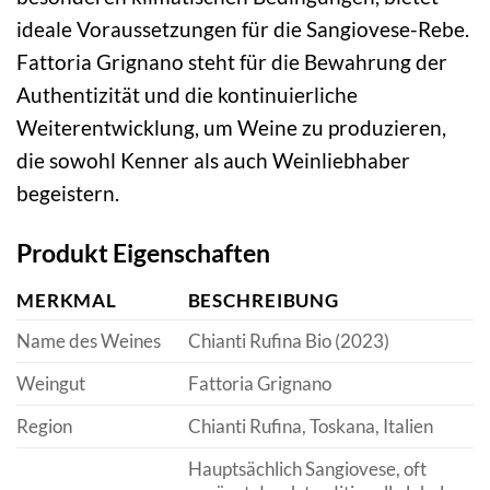
ideale Voraussetzungen für die Sangiovese-Rebe.
Fattoria Grignano steht für die Bewahrung der
Authentizität und die kontinuierliche
Weiterentwicklung, um Weine zu produzieren,
die sowohl Kenner als auch Weinliebhaber
begeistern.
Produkt Eigenschaften
MERKMAL
BESCHREIBUNG
Name des Weines
Chianti Rufina Bio (2023)
Weingut
Fattoria Grignano
Region
Chianti Rufina, Toskana, Italien
Hauptsächlich Sangiovese, oft