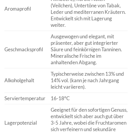
(Veilchen), Untertöne von Tabak,
Aromaprofil
Leder und mediterranen Kräutern.
Entwickelt sich mit Lagerung
weiter.
Ausgewogen und elegant, mit
präsenter, aber gut integrierter
Geschmacksprofil
Säure und feinkörnigen Tanninen.
Mineralische Frische im
anhaltenden Abgang.
Typischerweise zwischen 13% und
Alkoholgehalt
14% vol. (kann je nach Jahrgang
leicht variieren).
Serviertemperatur
16-18°C
Geeignet für den sofortigen Genuss,
entwickelt sich aber auch gut über
Lagerpotenzial
3-5 Jahre, wobei die Fruchtaromen
sich verfeinern und sekundäre