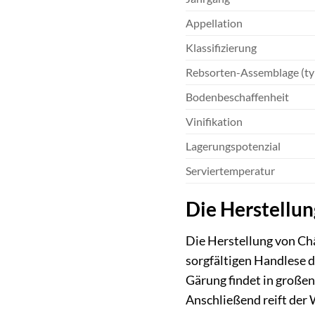
Appellation
Klassifizierung
Rebsorten-Assemblage (ty
Bodenbeschaffenheit
Vinifikation
Lagerungspotenzial
Serviertemperatur
Die Herstellun
Die Herstellung von Châ
sorgfältigen Handlese d
Gärung findet in großen
Anschließend reift der 