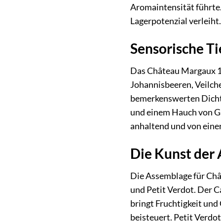
Aromaintensität führte.
Lagerpotenzial verleiht.
Sensorische Ti
Das Château Margaux 1e
Johannisbeeren, Veilch
bemerkenswerten Dichte 
und einem Hauch von Gra
anhaltend und von einer
Die Kunst der
Die Assemblage für Châ
und Petit Verdot. Der C
bringt Fruchtigkeit un
beisteuert. Petit Verdo