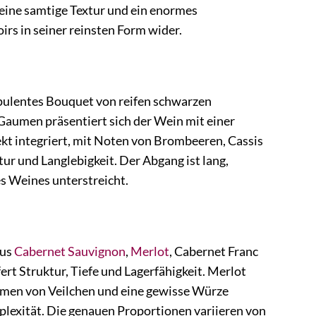
eine samtige Textur und ein enormes
irs in seiner reinsten Form wider.
pulentes Bouquet von reifen schwarzen
Gaumen präsentiert sich der Wein mit einer
ekt integriert, mit Noten von Brombeeren, Cassis
ur und Langlebigkeit. Der Abgang ist lang,
s Weines unterstreicht.
aus
Cabernet Sauvignon
,
Merlot
, Cabernet Franc
rt Struktur, Tiefe und Lagerfähigkeit. Merlot
omen von Veilchen und eine gewisse Würze
plexität. Die genauen Proportionen variieren von