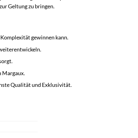
zur Geltung zu bringen.
n Komplexität gewinnen kann.
weiterentwickeln.
sorgt.
on Margaux.
hste Qualität und Exklusivität.