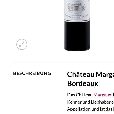
Château Marga
BESCHREIBUNG
Bordeaux
Das Château
Margaux
1
Kenner und Liebhaber e
Appellation und ist das