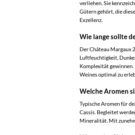
verliehen. Sie kennzei
Gütern gehört, die dies
Exzellenz.
Wie lange sollte 
Der Château Margaux 20
Luftfeuchtigkeit, Dunke
Komplexität gewinnen. F
Weines optimal zu erle
Welche Aromen sin
Typische Aromen für de
Cassis. Begleitet werde
Mineralität. Mit zuneh