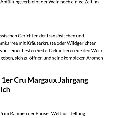
Abfüllung verbleibt der Wein noch einige Zeit im
assischen Gerichten der französischen und
ammkarree mit Kräuterkruste oder Wildgerichten.
von seiner besten Seite. Dekantieren Sie den Wein
u geben, sich zu öffnen und seine komplexen Aromen
x 1er Cru Margaux Jahrgang
ich
855 im Rahmen der Pariser Weltausstellung