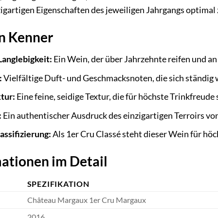
nzigartigen Eigenschaften des jeweiligen Jahrgangs optimal 
en Kenner
anglebigkeit:
Ein Wein, der über Jahrzehnte reifen und a
:
Vielfältige Duft- und Geschmacksnoten, die sich ständig 
tur:
Eine feine, seidige Textur, die für höchste Trinkfreude 
:
Ein authentischer Ausdruck des einzigartigen Terroirs v
assifizierung:
Als 1er Cru Classé steht dieser Wein für höc
ationen im Detail
SPEZIFIKATION
Château Margaux 1er Cru Margaux
2016