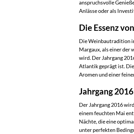
anspruchsvolle Genießer
Anlässe oder als Invest
Die Essenz von
Die Weinbautradition i
Margaux, als einer der 
wird. Der Jahrgang 2016
Atlantik geprägt ist. D
Aromen und einer feinen
Jahrgang 2016:
Der Jahrgang 2016 wird 
einem feuchten Mai ent
Nächte, die eine optima
unter perfekten Beding