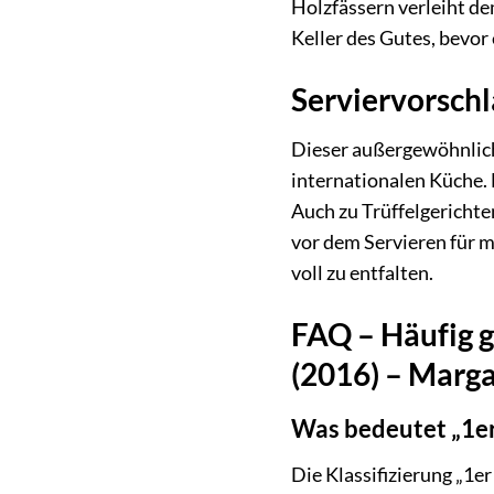
Holzfässern verleiht de
Keller des Gutes, bevor 
Serviervorschl
Dieser außergewöhnliche
internationalen Küche.
Auch zu Trüffelgerichte
vor dem Servieren für m
voll zu entfalten.
FAQ – Häufig 
(2016) – Marga
Was bedeutet „1er
Die Klassifizierung „1e