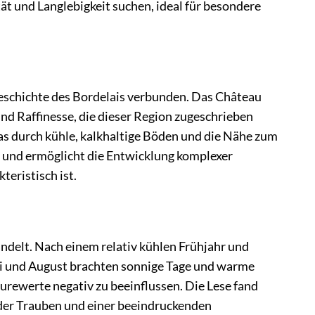
t und Langlebigkeit suchen, ideal für besondere
Geschichte des Bordelais verbunden. Das Château
und Raffinesse, die dieser Region zugeschrieben
as durch kühle, kalkhaltige Böden und die Nähe zum
n und ermöglicht die Entwicklung komplexer
eristisch ist.
andelt. Nach einem relativ kühlen Frühjahr und
li und August brachten sonnige Tage und warme
urewerte negativ zu beeinflussen. Die Lese fand
der Trauben und einer beeindruckenden