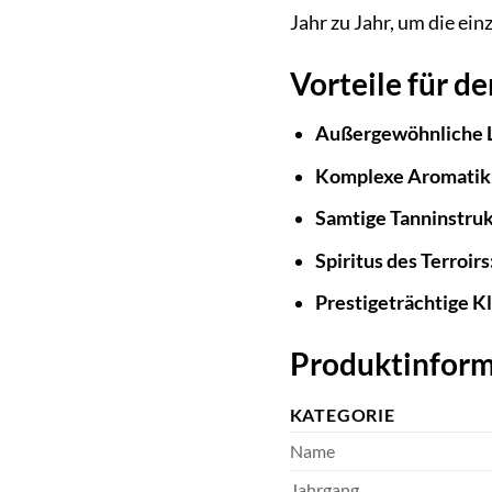
Jahr zu Jahr, um die ei
Vorteile für d
Außergewöhnliche L
Komplexe Aromatik
Samtige Tanninstruk
Spiritus des Terroirs
Prestigeträchtige Kl
Produktinform
KATEGORIE
Name
Jahrgang