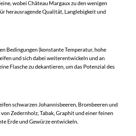
-Weine, wobei Château Margaux zu den wenigen
 für herausragende Qualität, Langlebigkeit und
len Bedingungen (konstante Temperatur, hohe
reifen und sich dabei weiterentwickeln und an
ine Flasche zu dekantieren, um das Potenzial des
reifen schwarzen Johannisbeeren, Brombeeren und
von Zedernholz, Tabak, Graphit und einer feinen
hte Erde und Gewürze entwickeln.