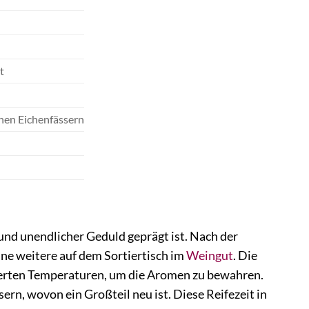
t
chen Eichenfässern
und unendlicher Geduld geprägt ist. Nach der
ine weitere auf dem Sortiertisch im
Weingut
. Die
lierten Temperaturen, um die Aromen zu bewahren.
ern, wovon ein Großteil neu ist. Diese Reifezeit in