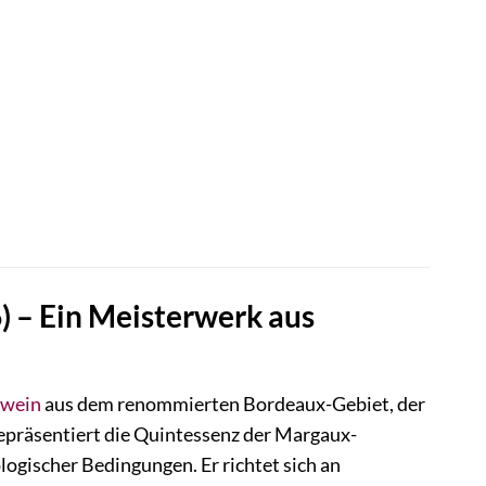
 – Ein Meisterwerk aus
wein
aus dem renommierten Bordeaux-Gebiet, der
epräsentiert die Quintessenz der Margaux-
logischer Bedingungen. Er richtet sich an