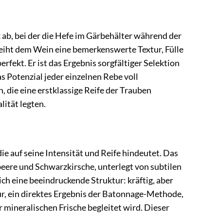
 ab, bei der die Hefe im Gärbehälter während der
leiht dem Wein eine bemerkenswerte Textur, Fülle
fekt. Er ist das Ergebnis sorgfältiger Selektion
s Potenzial jeder einzelnen Rebe voll
die eine erstklassige Reife der Trauben
ität legten.
ie auf seine Intensität und Reife hindeutet. Das
eere und Schwarzkirsche, unterlegt von subtilen
h eine beeindruckende Struktur: kräftig, aber
ur, ein direktes Ergebnis der Batonnage-Methode,
 mineralischen Frische begleitet wird. Dieser