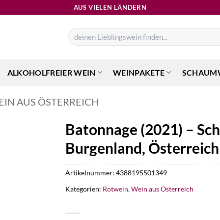
AUS VIELEN LÄNDERN
Suchen
nach:
ALKOHOLFREIER WEIN
WEINPAKETE
SCHAUM
EIN AUS ÖSTERREICH
Batonnage (2021) – Sch
Burgenland, Österreich
Artikelnummer:
4388195501349
Kategorien:
Rotwein
,
Wein aus Österreich