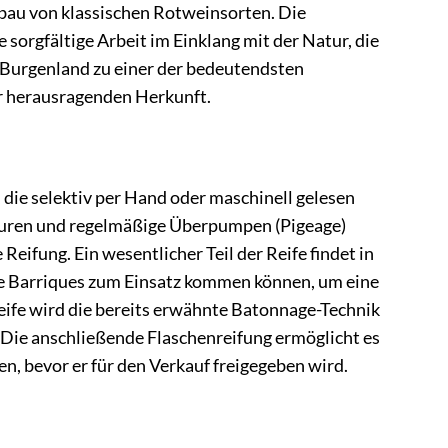
nbau von klassischen Rotweinsorten. Die
sorgfältige Arbeit im Einklang mit der Natur, die
s Burgenland zu einer der bedeutendsten
r herausragenden Herkunft.
 die selektiv per Hand oder maschinell gelesen
turen und regelmäßige Überpumpen (Pigeage)
Reifung. Ein wesentlicher Teil der Reife findet in
te Barriques zum Einsatz kommen können, um eine
eife wird die bereits erwähnte Batonnage-Technik
 Die anschließende Flaschenreifung ermöglicht es
, bevor er für den Verkauf freigegeben wird.