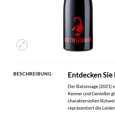
Entdecken Sie
BESCHREIBUNG
Der Batonnage (2021) 
Kenner und Genießer gl
charaktervollen Rotwein
repräsentiert die Leide