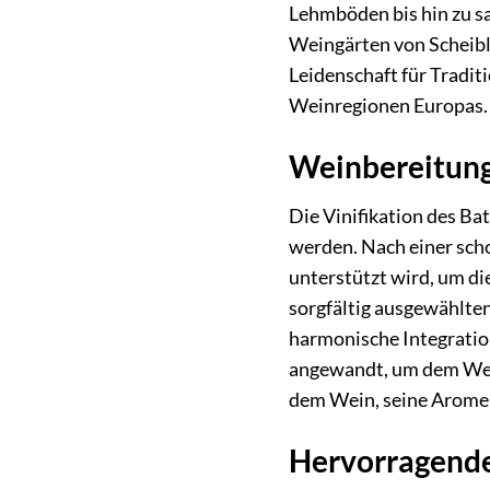
Lehmböden bis hin zu s
Weingärten von Scheiblh
Leidenschaft für Tradit
Weinregionen Europas. 
Weinbereitung 
Die Vinifikation des Ba
werden. Nach einer sch
unterstützt wird, um die
sorgfältig ausgewählte
harmonische Integratio
angewandt, um dem Wein 
dem Wein, seine Aromen 
Hervorragende