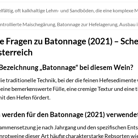
elfältig, oft kalkhaltige Lehm- und Sandböden, die eine komplexe M
ntrollierte Maischegärung, Batonnage zur Hefelagerung, Ausbau i
te Fragen zu Batonnage (2021) – Sch
sterreich
Bezeichnung „Batonnage“ bei diesem Wein?
e traditionelle Technik, bei der die feinen Hefesediment
eine bemerkenswerte Fülle, eine cremige Textur und eine 
it den Hefen fördert.
 werden für den Batonnage (2021) verwende
mmensetzung je nach Jahrgang und den spezifischen Ents
nrotweine dieser Art häufig charakterstarke Rebsorten wie