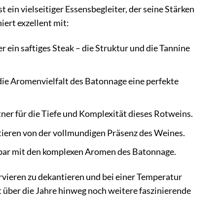
ein vielseitiger Essensbegleiter, der seine Stärken
ert exzellent mit:
 ein saftiges Steak – die Struktur und die Tannine
ie Aromenvielfalt des Batonnage eine perfekte
tner für die Tiefe und Komplexität dieses Rotweins.
tieren von der vollmundigen Präsenz des Weines.
ar mit den komplexen Aromen des Batonnage.
vieren zu dekantieren und bei einer Temperatur
 über die Jahre hinweg noch weitere faszinierende