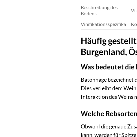
Beschreibung des
Vi
Bodens
Vinifikationsspezifika
Ko
Häufig gestell
Burgenland, Ö
Was bedeutet die 
Batonnage bezeichnet di
Dies verleiht dem Wein 
Interaktion des Weins m
Welche Rebsorten
Obwohl die genaue Zusa
kann, werden für Spitze