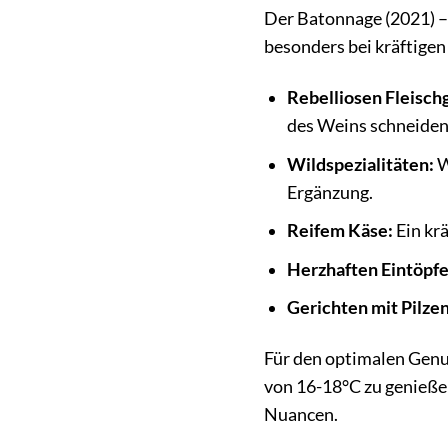
Der Batonnage (2021) – 
besonders bei kräftigen
Rebelliosen Fleisch
des Weins schneiden 
Wildspezialitäten:
W
Ergänzung.
Reifem Käse:
Ein krä
Herzhaften Eintöpfe
Gerichten mit Pilzen
Für den optimalen Genu
von 16-18°C zu genieße
Nuancen.