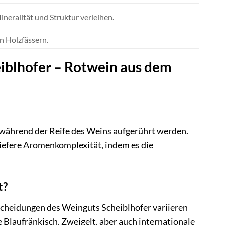
ineralität und Struktur verleihen.
n Holzfässern.
eiblhofer – Rotwein aus dem
e während der Reife des Weins aufgerührt werden.
tiefere Aromenkomplexität, indem es die
t?
cheidungen des Weinguts Scheiblhofer variieren
 Blaufränkisch, Zweigelt, aber auch internationale