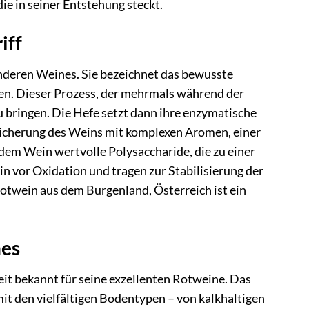
ie in seiner Entstehung steckt.
iff
onderen Weines. Sie bezeichnet das bewusste
en. Dieser Prozess, der mehrmals während der
zu bringen. Die Hefe setzt dann ihre enzymatische
nreicherung des Weins mit komplexen Aromen, einer
dem Wein wertvolle Polysaccharide, die zu einer
 vor Oxidation und tragen zur Stabilisierung der
otwein aus dem Burgenland, Österreich ist ein
nes
eit bekannt für seine exzellenten Rotweine. Das
t den vielfältigen Bodentypen – von kalkhaltigen