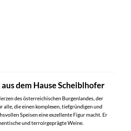
k aus dem Hause Scheiblhofer
erzen des österreichischen Burgenlandes, der
ür alle, die einen komplexen, tiefgründigen und
hsvollen Speisen eine exzellente Figur macht. Er
hentische und terroirgeprägte Weine.