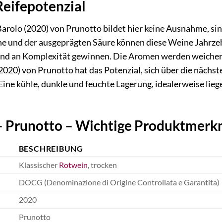
Reifepotenzial
arolo (2020) von Prunotto bildet hier keine Ausnahme, sin
e und der ausgeprägten Säure können diese Weine Jahrzehn
und an Komplexität gewinnen. Die Aromen werden weicher
2020) von Prunotto hat das Potenzial, sich über die nächst
 Eine kühle, dunkle und feuchte Lagerung, idealerweise lieg
 – Prunotto – Wichtige Produktmerk
BESCHREIBUNG
Klassischer
Rotwein
, trocken
DOCG (Denominazione di Origine Controllata e Garantita)
2020
Prunotto