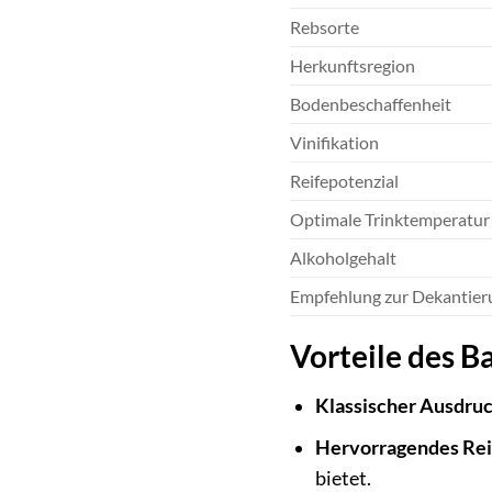
Rebsorte
Herkunftsregion
Bodenbeschaffenheit
Vinifikation
Reifepotenzial
Optimale Trinktemperatur
Alkoholgehalt
Empfehlung zur Dekantier
Vorteile des B
Klassischer Ausdruc
Hervorragendes Rei
bietet.