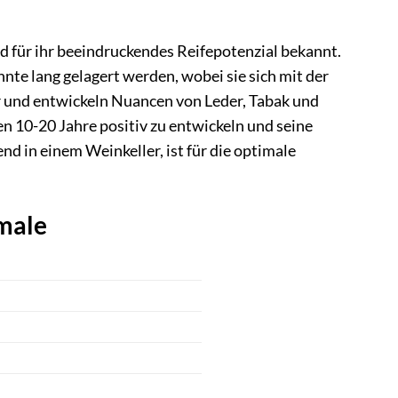
d für ihr beeindruckendes Reifepotenzial bekannt.
te lang gelagert werden, wobei sie sich mit der
 und entwickeln Nuancen von Leder, Tabak und
en 10-20 Jahre positiv zu entwickeln und seine
end in einem Weinkeller, ist für die optimale
male