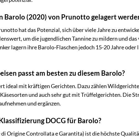
in Barolo (2020) von Prunotto gelagert werde
runotto hat das Potenzial, sich über viele Jahre zu entwic
lenswert, um die jugendlichen Tannine zu mildern und das
nker lagern ihre Barolo-Flaschen jedoch 15-20 Jahre oder l
eisen passt am besten zu diesem Barolo?
t ideal mit kräftigen Gerichten. Dazu zählen Wildgerichte
 Käsesorten und auch sehr gut mit Trüffelgerichten. Die S
 aufnehmen und ergänzen.
Klassifizierung DOCG für Barolo?
Origine Controllata e Garantita) ist die höchste Qualitäts