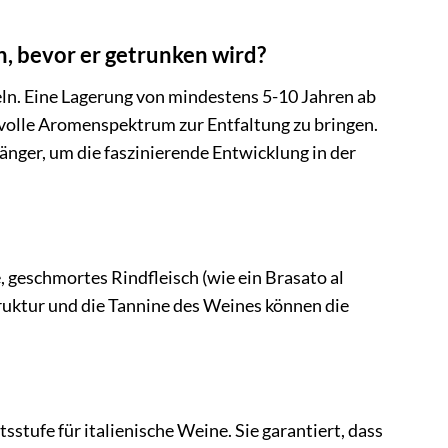
n, bevor er getrunken wird?
keln. Eine Lagerung von mindestens 5-10 Jahren ab
 volle Aromenspektrum zur Entfaltung zu bringen.
änger, um die faszinierende Entwicklung in der
, geschmortes Rindfleisch (wie ein Brasato al
truktur und die Tannine des Weines können die
stufe für italienische Weine. Sie garantiert, dass