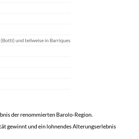
Botti) und teilweise in Barriques
ebnis der renommierten Barolo-Region.
tät gewinnt und ein lohnendes Alterungserlebnis