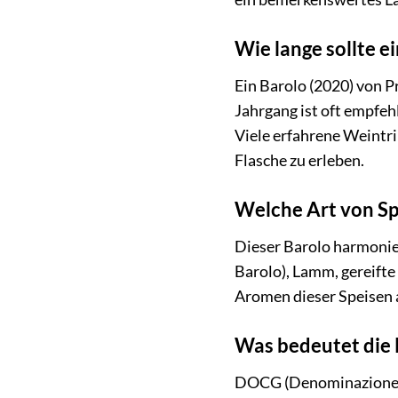
Wie lange sollte e
Ein Barolo (2020) von P
Jahrgang ist oft empfeh
Viele erfahrene Weintri
Flasche zu erleben.
Welche Art von Sp
Dieser Barolo harmonier
Barolo), Lamm, gereifte
Aromen dieser Speisen
Was bedeutet die 
DOCG (Denominazione di 