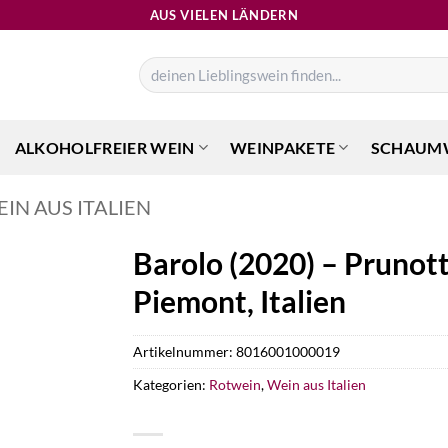
AUS VIELEN LÄNDERN
Suchen
nach:
ALKOHOLFREIER WEIN
WEINPAKETE
SCHAUM
IN AUS ITALIEN
Barolo (2020) – Prunot
Piemont, Italien
Artikelnummer:
8016001000019
Kategorien:
Rotwein
,
Wein aus Italien