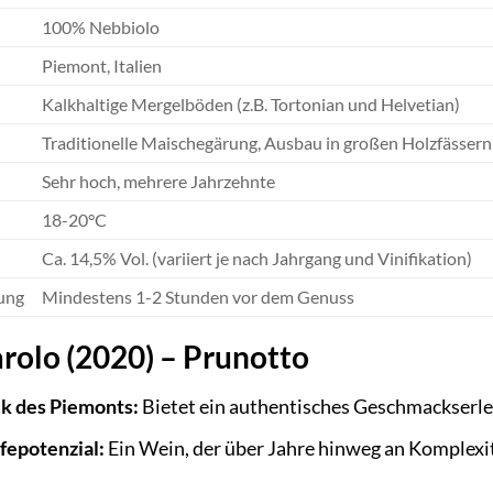
100% Nebbiolo
Piemont, Italien
Kalkhaltige Mergelböden (z.B. Tortonian und Helvetian)
Traditionelle Maischegärung, Ausbau in großen Holzfässern (
Sehr hoch, mehrere Jahrzehnte
18-20°C
Ca. 14,5% Vol. (variiert je nach Jahrgang und Vinifikation)
ung
Mindestens 1-2 Stunden vor dem Genuss
arolo (2020) – Prunotto
k des Piemonts:
Bietet ein authentisches Geschmackserl
fepotenzial:
Ein Wein, der über Jahre hinweg an Komplexi