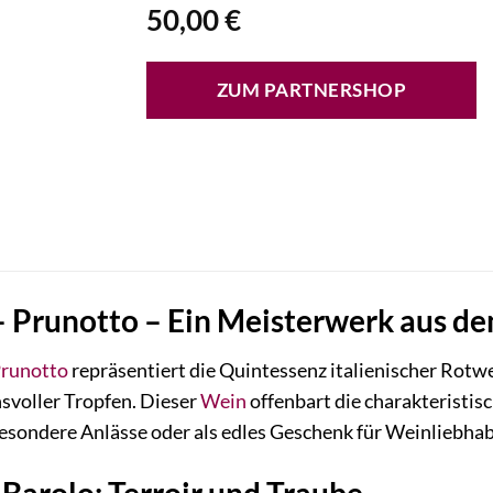
50,00
€
ZUM PARTNERSHOP
– Prunotto – Ein Meisterwerk aus d
runotto
repräsentiert die Quintessenz italienischer Rotwe
svoller Tropfen. Dieser
Wein
offenbart die charakteristi
 besondere Anlässe oder als edles Geschenk für Weinliebhab