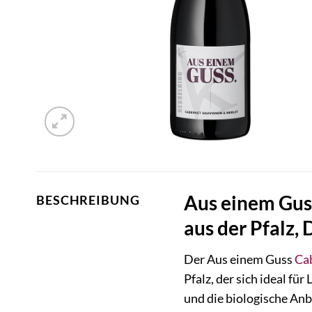
Aus einem Guss
BESCHREIBUNG
aus der Pfalz,
Der Aus einem Guss
Ca
Pfalz, der sich ideal f
und die biologische Anb