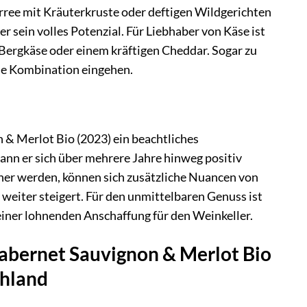
ree mit Kräuterkruste oder deftigen Wildgerichten
r sein volles Potenzial. Für Liebhaber von Käse ist
 Bergkäse oder einem kräftigen Cheddar. Sogar zu
de Kombination eingehen.
 & Merlot Bio (2023) ein beachtliches
ann er sich über mehrere Jahre hinweg positiv
er werden, können sich zusätzliche Nuancen von
weiter steigert. Für den unmittelbaren Genuss ist
 einer lohnenden Anschaffung für den Weinkeller.
Cabernet Sauvignon & Merlot Bio
chland