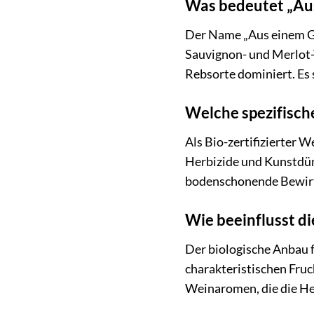
Was bedeutet „Au
Der Name „Aus einem Gu
Sauvignon- und Merlot-
Rebsorte dominiert. Es
Welche spezifisch
Als Bio-zertifizierter W
Herbizide und Kunstdüng
bodenschonende Bewirts
Wie beeinflusst d
Der biologische Anbau 
charakteristischen Fruc
Weinaromen, die die He