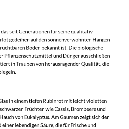
as seit Generationen für seine qualitativ
erlot gedeihen auf den sonnenverwöhnten Hängen
 fruchtbaren Böden bekannt ist. Die biologische
her Pflanzenschutzmittel und Dünger ausschließen
tiert in Trauben von herausragender Qualität, die
piegeln.
as in einem tiefen Rubinrot mit leicht violetten
nd schwarzen Früchten wie Cassis, Brombeere und
m Hauch von Eukalyptus. Am Gaumen zeigt sich der
einer lebendigen Säure, die für Frische und