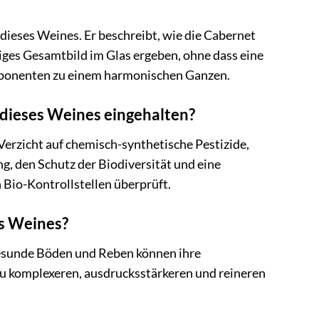
ieses Weines. Er beschreibt, wie die Cabernet
ges Gesamtbild im Glas ergeben, ohne dass eine
omponenten zu einem harmonischen Ganzen.
 dieses Weines eingehalten?
 Verzicht auf chemisch-synthetische Pestizide,
, den Schutz der Biodiversität und eine
Bio-Kontrollstellen überprüft.
s Weines?
Gesunde Böden und Reben können ihre
 zu komplexeren, ausdrucksstärkeren und reineren