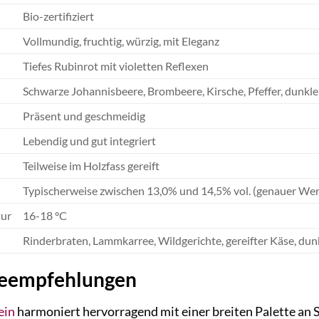
Bio-zertifiziert
Vollmundig, fruchtig, würzig, mit Eleganz
Tiefes Rubinrot mit violetten Reflexen
Schwarze Johannisbeere, Brombeere, Kirsche, Pfeffer, dunkl
Präsent und geschmeidig
Lebendig und gut integriert
Teilweise im Holzfass gereift
Typischerweise zwischen 13,0% und 14,5% vol. (genauer Wert
tur
16-18 °C
Rinderbraten, Lammkarree, Wildgerichte, gereifter Käse, du
seempfehlungen
ein
harmoniert hervorragend mit einer breiten Palette an Sp