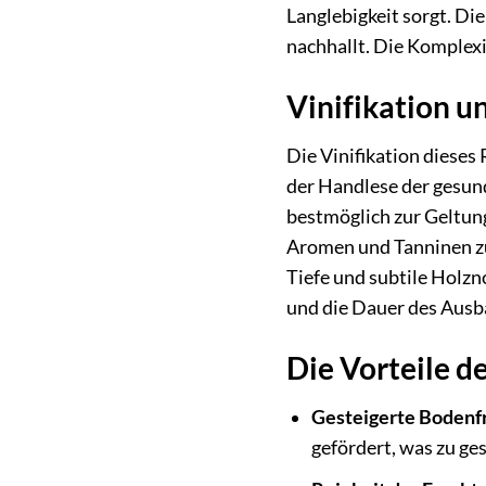
Langlebigkeit sorgt. Di
nachhallt. Die Komplexi
Vinifikation 
Die Vinifikation dieses
der Handlese der gesund
bestmöglich zur Geltung
Aromen und Tanninen zu 
Tiefe und subtile Holzn
und die Dauer des Ausb
Die Vorteile d
Gesteigerte Bodenfr
gefördert, was zu ge