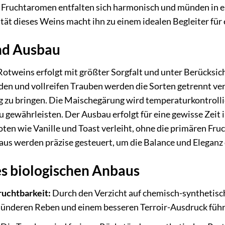
e Fruchtaromen entfalten sich harmonisch und münden in 
tät dieses Weins macht ihn zu einem idealen Begleiter für 
und Ausbau
 Rotweins erfolgt mit größter Sorgfalt und unter Berücksi
en und vollreifen Trauben werden die Sorten getrennt ver
 zu bringen. Die Maischegärung wird temperaturkontrollie
gewährleisten. Der Ausbau erfolgt für eine gewisse Zeit 
oten wie Vanille und Toast verleiht, ohne die primären Fr
aus werden präzise gesteuert, um die Balance und Eleganz
es biologischen Anbaus
uchtbarkeit:
Durch den Verzicht auf chemisch-synthetisch
sünderen Reben und einem besseren Terroir-Ausdruck führ