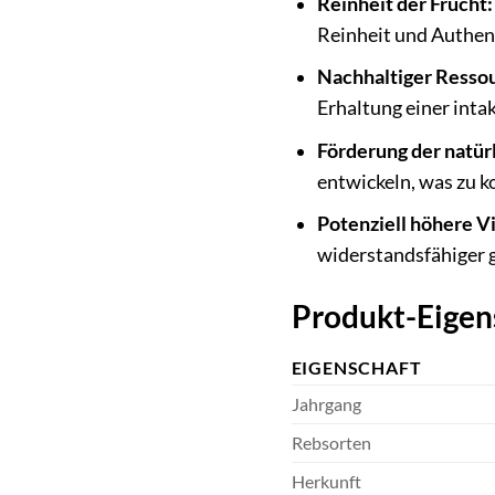
Reinheit der Frucht:
Reinheit und Authen
Nachhaltiger Resso
Erhaltung einer inta
Förderung der natür
entwickeln, was zu 
Potenziell höhere Vi
widerstandsfähiger 
Produkt-Eigen
EIGENSCHAFT
Jahrgang
Rebsorten
Herkunft