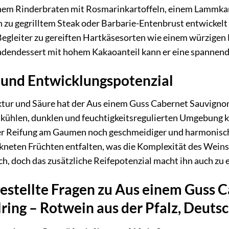
inem Rinderbraten mit Rosmarinkartoffeln, einem Lammkar
 zu gegrilltem Steak oder Barbarie-Entenbrust entwickelt e
Begleiter zu gereiften Hartkäsesorten wie einem würzigen
dendessert mit hohem Kakaoanteil kann er eine spannen
 und Entwicklungspotenzial
ktur und Säure hat der Aus einem Guss Cabernet Sauvignon
r kühlen, dunklen und feuchtigkeitsregulierten Umgebung k
r Reifung am Gaumen noch geschmeidiger und harmonisch
kneten Früchten entfalten, was die Komplexität des Weins 
lich, doch das zusätzliche Reifepotenzial macht ihn auch zu
estellte Fragen zu Aus einem Guss 
lring – Rotwein aus der Pfalz, Deuts