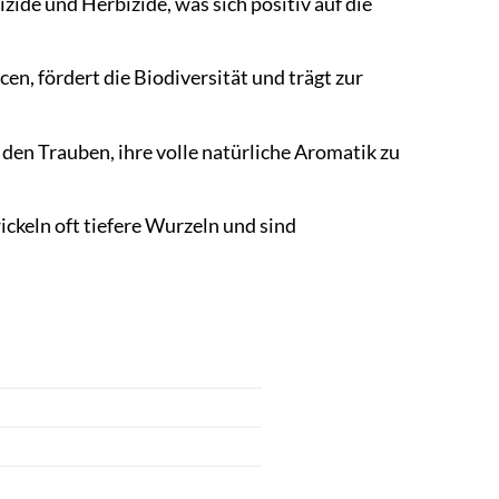
ide und Herbizide, was sich positiv auf die
, fördert die Biodiversität und trägt zur
n Trauben, ihre volle natürliche Aromatik zu
ckeln oft tiefere Wurzeln und sind