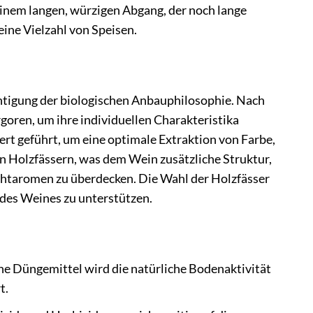
einem langen, würzigen Abgang, der noch lange
eine Vielzahl von Speisen.
chtigung der biologischen Anbauphilosophie. Nach
goren, um ihre individuellen Charakteristika
rt geführt, um eine optimale Extraktion von Farbe,
in Holzfässern, was dem Wein zusätzliche Struktur,
uchtaromen zu überdecken. Die Wahl der Holzfässer
 des Weines zu unterstützen.
e Düngemittel wird die natürliche Bodenaktivität
t.