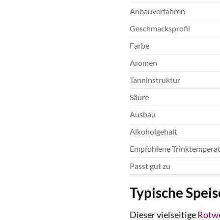
Anbauverfahren
Geschmacksprofil
Farbe
Aromen
Tanninstruktur
Säure
Ausbau
Alkoholgehalt
Empfohlene Trinktempera
Passt gut zu
Typische Spei
Dieser vielseitige
Rotw