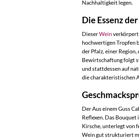
Nachhaltigkeit legen.
Die Essenz der 
Dieser
Wein
verkörpert 
hochwertigen Tropfen b
der Pfalz, einer Region
Bewirtschaftung folgt s
und stattdessen auf nat
die charakteristischen 
Geschmackspro
Der Aus einem Guss Cabe
Reflexen. Das Bouquet i
Kirsche, unterlegt von
Wein gut strukturiert m