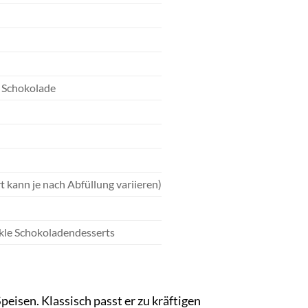
e Schokolade
 kann je nach Abfüllung variieren)
nkle Schokoladendesserts
eisen. Klassisch passt er zu kräftigen