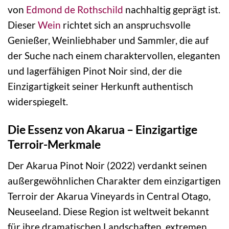
von
Edmond de Rothschild
nachhaltig geprägt ist.
Dieser
Wein
richtet sich an anspruchsvolle
Genießer, Weinliebhaber und Sammler, die auf
der Suche nach einem charaktervollen, eleganten
und lagerfähigen Pinot Noir sind, der die
Einzigartigkeit seiner Herkunft authentisch
widerspiegelt.
Die Essenz von Akarua – Einzigartige
Terroir-Merkmale
Der Akarua Pinot Noir (2022) verdankt seinen
außergewöhnlichen Charakter dem einzigartigen
Terroir der Akarua Vineyards in Central Otago,
Neuseeland. Diese Region ist weltweit bekannt
für ihre dramatischen Landschaften, extremen