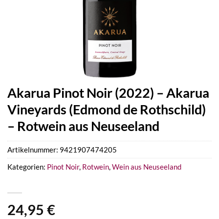
Akarua Pinot Noir (2022) – Akarua
Vineyards (Edmond de Rothschild)
– Rotwein aus Neuseeland
Artikelnummer:
9421907474205
Kategorien:
Pinot Noir
,
Rotwein
,
Wein aus Neuseeland
24,95
€