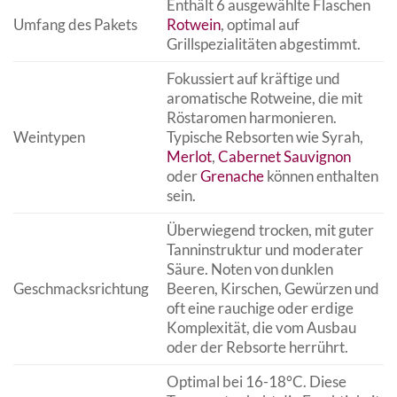
Enthält 6 ausgewählte Flaschen
Umfang des Pakets
Rotwein
, optimal auf
Grillspezialitäten abgestimmt.
Fokussiert auf kräftige und
aromatische Rotweine, die mit
Röstaromen harmonieren.
Weintypen
Typische Rebsorten wie Syrah,
Merlot
,
Cabernet Sauvignon
oder
Grenache
können enthalten
sein.
Überwiegend trocken, mit guter
Tanninstruktur und moderater
Säure. Noten von dunklen
Geschmacksrichtung
Beeren, Kirschen, Gewürzen und
oft eine rauchige oder erdige
Komplexität, die vom Ausbau
oder der Rebsorte herrührt.
Optimal bei 16-18°C. Diese