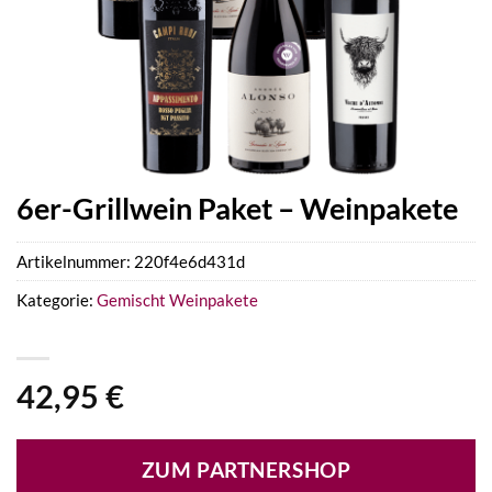
6er-Grillwein Paket – Weinpakete
Artikelnummer:
220f4e6d431d
Kategorie:
Gemischt Weinpakete
42,95
€
ZUM PARTNERSHOP