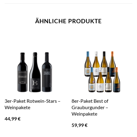
ÄHNLICHE PRODUKTE
3er-Paket Rotwein-Stars –
8er-Paket Best of
Weinpakete
Grauburgunder –
Weinpakete
44,99
€
59,99
€