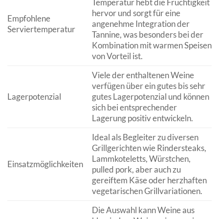
Temperatur hebt die Fruchtigkeit
hervor und sorgt für eine
Empfohlene
angenehme Integration der
Serviertemperatur
Tannine, was besonders bei der
Kombination mit warmen Speisen
von Vorteil ist.
Viele der enthaltenen Weine
verfügen über ein gutes bis sehr
Lagerpotenzial
gutes Lagerpotenzial und können
sich bei entsprechender
Lagerung positiv entwickeln.
Ideal als Begleiter zu diversen
Grillgerichten wie Rindersteaks,
Lammkoteletts, Würstchen,
Einsatzmöglichkeiten
pulled pork, aber auch zu
gereiftem Käse oder herzhaften
vegetarischen Grillvariationen.
Die Auswahl kann Weine aus