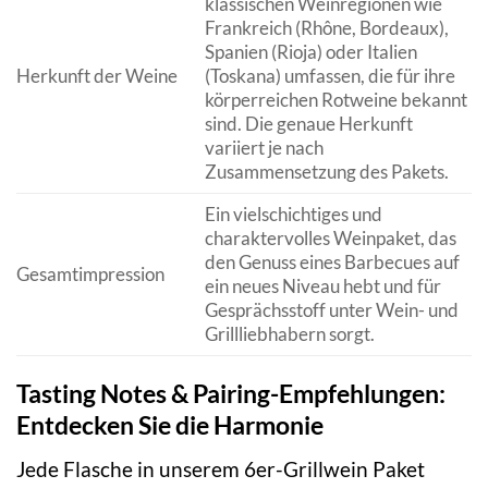
klassischen Weinregionen wie
Frankreich (Rhône, Bordeaux),
Spanien (Rioja) oder Italien
Herkunft der Weine
(Toskana) umfassen, die für ihre
körperreichen Rotweine bekannt
sind. Die genaue Herkunft
variiert je nach
Zusammensetzung des Pakets.
Ein vielschichtiges und
charaktervolles Weinpaket, das
den Genuss eines Barbecues auf
Gesamtimpression
ein neues Niveau hebt und für
Gesprächsstoff unter Wein- und
Grillliebhabern sorgt.
Tasting Notes & Pairing-Empfehlungen:
Entdecken Sie die Harmonie
Jede Flasche in unserem 6er-Grillwein Paket